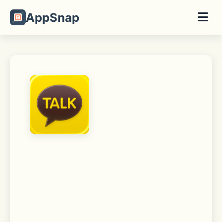
AppSnap