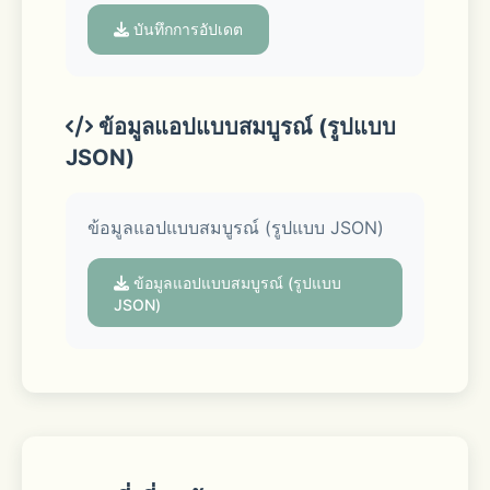
messages you’ve sent. Keep 
บันทึกการอัปเดต
discussions on track with the new 
Threads feature, so every topic stays 
clear and easy to follow.
ข้อมูลแอปแบบสมบูรณ์ (รูปแบบ
JSON)
■ Voice Talk & Face Talk with screen 
ข้อมูลแอปแบบสมบูรณ์ (รูปแบบ JSON)
sharing
ข้อมูลแอปแบบสมบูรณ์ (รูปแบบ
JSON)
Hop on a group Voice Talk or Face 
Talk with up to 10 people. During a 
call, you can switch to Face Talk or 
share your screen. Make your Face 
Talk more fun with various screen 
effects.