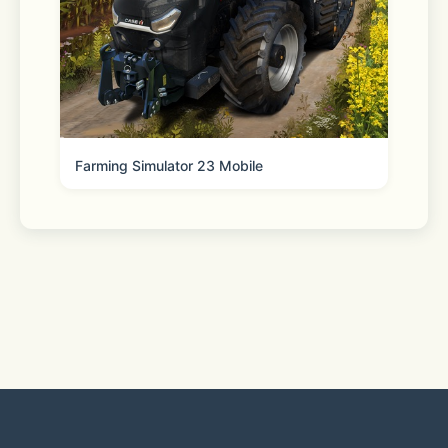
 - YouTube: 
https://www.youtube.com/@Kakaobrandmedia
Farming Simulator 23 Mobile
[Kakao Customer Service] 
https://cs.kakao.com/helps?service=8