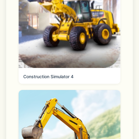
any time from the homepage. 
Reorder your essentials 
Quickly and easily fill your cart with 
frequently purchased items. 
Construction Simulator 4
Shopping lists 
Create, share and add to lists to 
prepare for any occasion. 