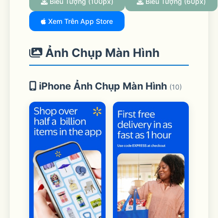
Biểu Tượng (100px)
Biểu Tượng (60px)
Xem Trên App Store
Ảnh Chụp Màn Hình
iPhone Ảnh Chụp Màn Hình
(10)