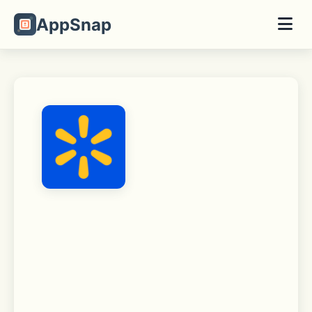
AppSnap