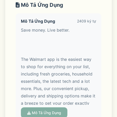
Mô Tả Ứng Dụng
Mô Tả Ứng Dụng
2409 ký tự
Save money. Live better. 
The Walmart app is the easiest way 
to shop for everything on your list, 
including fresh groceries, household 
essentials, the latest tech and a lot 
more. Plus, our convenient pickup, 
delivery and shipping options make it 
a breeze to get your order exactly 
when you want it, whether you’re 
Mô Tả Ứng Dụng