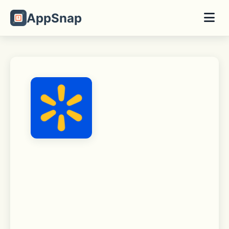
AppSnap