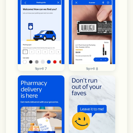
স্ক্রিনশট 7
স্ক্রিনশট 8