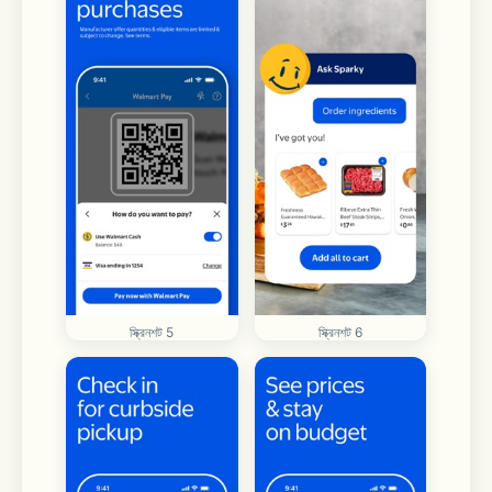
স্ক্রিনশট 5
স্ক্রিনশট 6