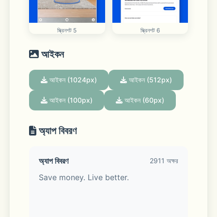
স্ক্রিনশট 5
স্ক্রিনশট 6
আইকন
আইকন (1024px)
আইকন (512px)
আইকন (100px)
আইকন (60px)
অ্যাপ বিবরণ
অ্যাপ বিবরণ
2911 অক্ষর
Save money. Live better. 