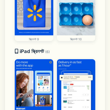
স্ক্রিনশট 9
স্ক্রিনশট 10
iPad স্ক্রিনশট
(6)