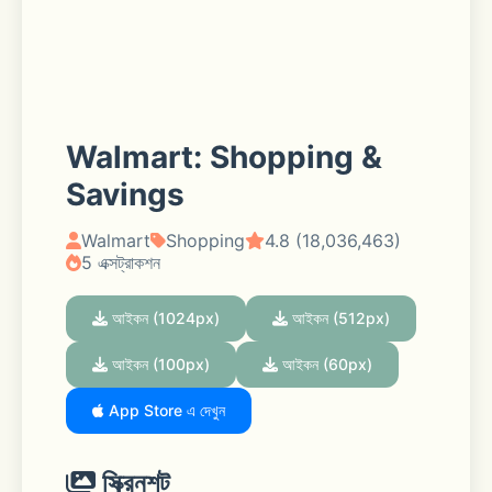
Walmart: Shopping &
Savings
Walmart
Shopping
4.8 (18,036,463)
5 এক্সট্রাকশন
আইকন (1024px)
আইকন (512px)
আইকন (100px)
আইকন (60px)
App Store এ দেখুন
স্ক্রিনশট