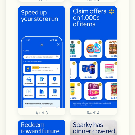
স্ক্রিনশট 3
স্ক্রিনশট 4