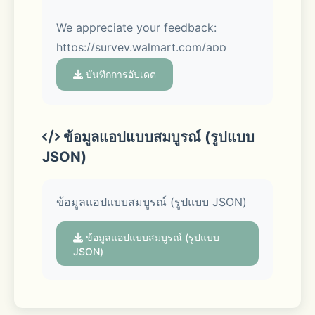
more.
We appreciate your feedback: 
https://survey.walmart.com/app
บันทึกการอัปเดต
Convenient ways to get your items: 
ข้อมูลแอปแบบสมบูรณ์ (รูปแบบ
JSON)
Pickup 
ข้อมูลแอปแบบสมบูรณ์ (รูปแบบ JSON)
Swing by the store to collect your 
order curbside—we’ll even load your 
ข้อมูลแอปแบบสมบูรณ์ (รูปแบบ
car. 
JSON)