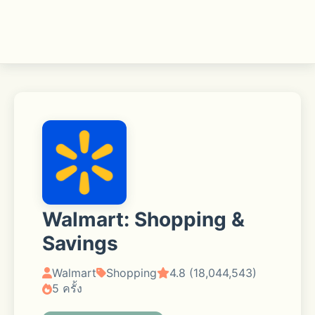
Walmart: Shopping &
Savings
Walmart
Shopping
4.8 (18,044,543)
5 ครั้ง