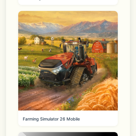
Real-time order tracking 
Get live order updates sent straight 
to your phone and track order status 
any time from the homepage. 
Reorder your essentials 
Quickly and easily fill your cart with 
frequently purchased items. 
Farming Simulator 26 Mobile
Shopping lists 