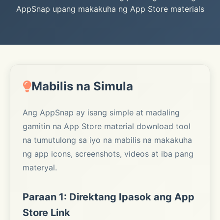
AppSnap upang makakuha ng App Store materials
Mabilis na Simula
Ang AppSnap ay isang simple at madaling
gamitin na App Store material download tool
na tumutulong sa iyo na mabilis na makakuha
ng app icons, screenshots, videos at iba pang
materyal.
Paraan 1: Direktang Ipasok ang App
Store Link