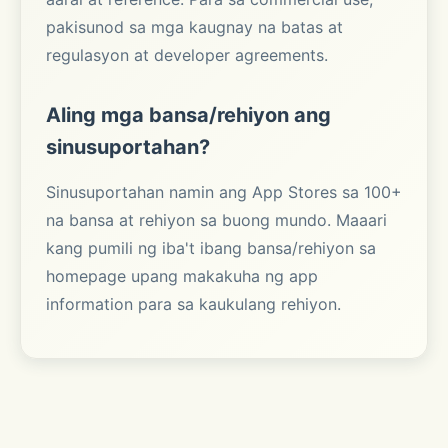
pakisunod sa mga kaugnay na batas at
regulasyon at developer agreements.
Aling mga bansa/rehiyon ang
sinusuportahan?
Sinusuportahan namin ang App Stores sa 100+
na bansa at rehiyon sa buong mundo. Maaari
kang pumili ng iba't ibang bansa/rehiyon sa
homepage upang makakuha ng app
information para sa kaukulang rehiyon.