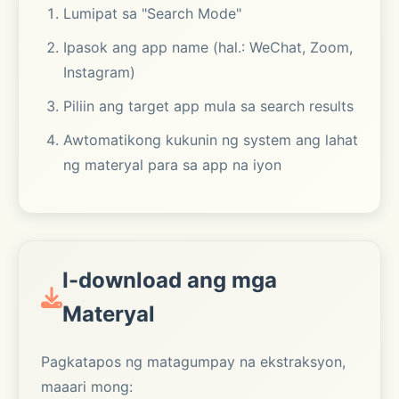
Lumipat sa "Search Mode"
Ipasok ang app name (hal.: WeChat, Zoom,
Instagram)
Piliin ang target app mula sa search results
Awtomatikong kukunin ng system ang lahat
ng materyal para sa app na iyon
I-download ang mga
Materyal
Pagkatapos ng matagumpay na ekstraksyon,
maaari mong: