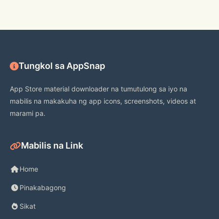
Tungkol sa AppSnap
App Store material downloader na tumutulong sa iyo na
mabilis na makakuha ng app icons, screenshots, videos at
marami pa.
Mabilis na Link
Home
Pinakabagong
Sikat