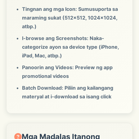
Tingnan ang mga Icon: Sumusuporta sa
maraming sukat (512x512, 1024x1024,
atbp.)
I-browse ang Screenshots: Naka-
categorize ayon sa device type (iPhone,
iPad, Mac, atbp.)
Panoorin ang Videos: Preview ng app
promotional videos
Batch Download: Piliin ang kailangang
materyal at i-download sa isang click
Mga Madalas Itanong