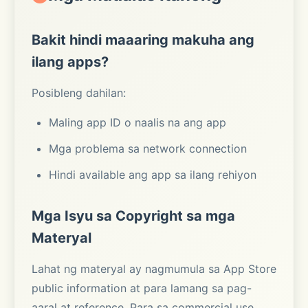
Bakit hindi maaaring makuha ang
ilang apps?
Posibleng dahilan:
Maling app ID o naalis na ang app
Mga problema sa network connection
Hindi available ang app sa ilang rehiyon
Mga Isyu sa Copyright sa mga
Materyal
Lahat ng materyal ay nagmumula sa App Store
public information at para lamang sa pag-
aaral at reference. Para sa commercial use,