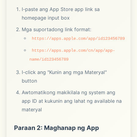
I-paste ang App Store app link sa
homepage input box
Mga suportadong link format:
https://apps.apple.com/app/id123456789
https://apps.apple.com/cn/app/app-
name/id123456789
I-click ang "Kunin ang mga Materyal"
button
Awtomatikong makikilala ng system ang
app ID at kukunin ang lahat ng available na
materyal
Paraan 2: Maghanap ng App