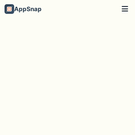
AppSnap