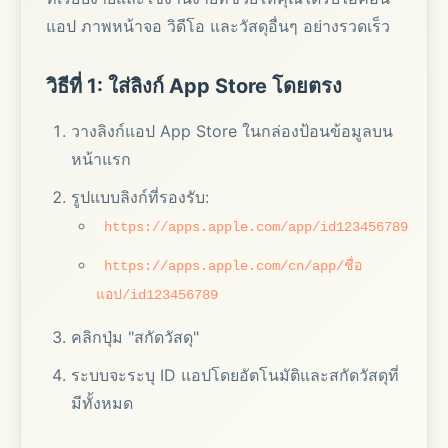
แอป ภาพหน้าจอ วิดีโอ และวัสดุอื่นๆ อย่างรวดเร็ว
วิธีที่ 1: ใส่ลิงก์ App Store โดยตรง
วางลิงก์แอป App Store ในกล่องป้อนข้อมูลบน
หน้าแรก
รูปแบบลิงก์ที่รองรับ:
https://apps.apple.com/app/id123456789
https://apps.apple.com/cn/app/ชื่อ
แอป/id123456789
คลิกปุ่ม "สกัดวัสดุ"
ระบบจะระบุ ID แอปโดยอัตโนมัติและสกัดวัสดุที่
มีทั้งหมด