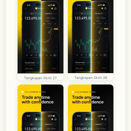
Tangkapan Skrin 28
Tangkapan Skrin 27