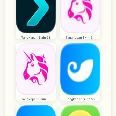
Tangkapan Skrin 53
Tangkapan Skrin 54
Tangkapan Skrin 55
Tangkapan Skrin 56