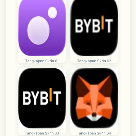
Tangkapan Skrin 61
Tangkapan Skrin 62
Tangkapan Skrin 63
Tangkapan Skrin 64