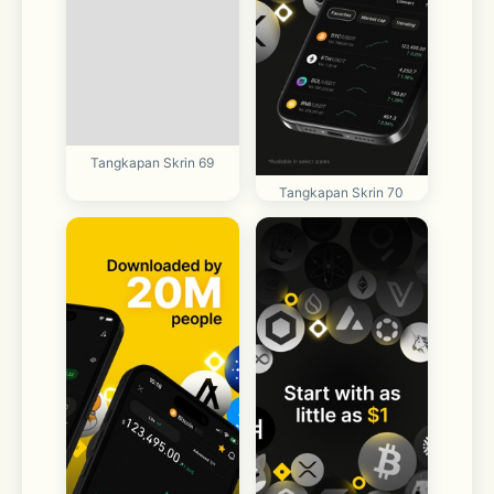
Tangkapan Skrin 69
Tangkapan Skrin 70