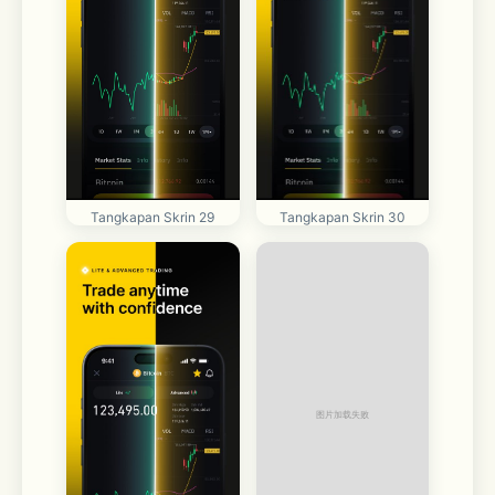
Tangkapan Skrin 30
Tangkapan Skrin 29