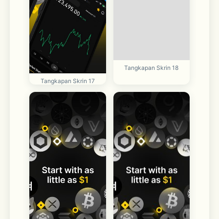
Tangkapan Skrin 18
Tangkapan Skrin 17