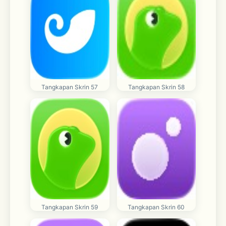
Tangkapan Skrin 57
Tangkapan Skrin 58
Tangkapan Skrin 59
Tangkapan Skrin 60