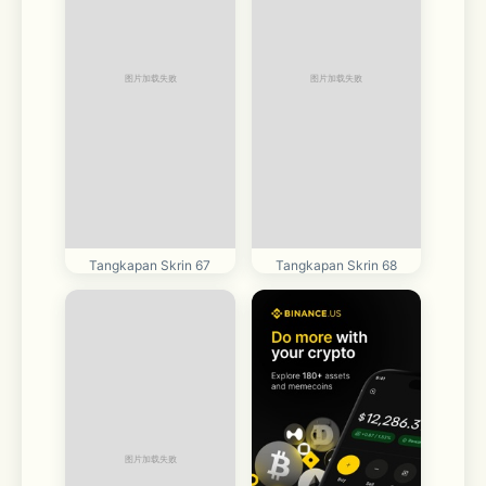
Tangkapan Skrin 67
Tangkapan Skrin 68