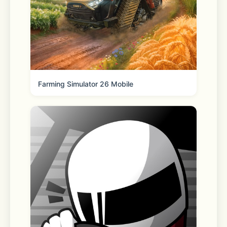
简单轻松操作，有爱的游戏体验。
战斗系统轻松易上手，刀剑锻造育成十分
简单。收集资源，获得经验！随时培养属
于你的最强刀剑部队！
Farming Simulator 26 Mobile
亦有丰富多彩的日常剧情，在战斗之余还
能体验到与刀剑男士朝夕相处的真实感。