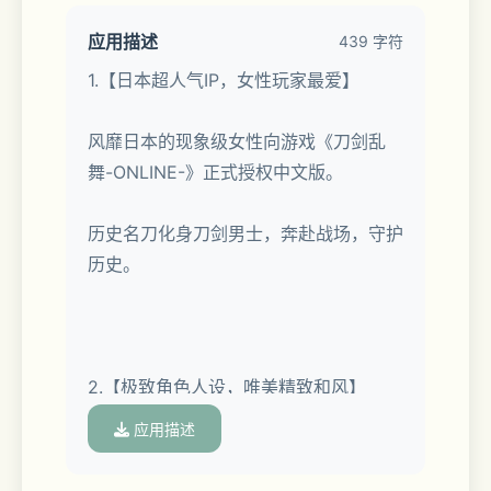
应用描述
439 字符
1.【日本超人气IP，女性玩家最爱】
风靡日本的现象级女性向游戏《刀剑乱
舞-ONLINE-》正式授权中文版。
历史名刀化身刀剑男士，奔赴战场，守护
历史。
2.【极致角色人设，唯美精致和风】
应用描述
数十名属性鲜明性格迥异的刀剑男士登
场。