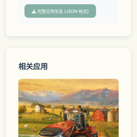
完整应用信息 (JSON 格式)
4.【深厚时代底蕴，刀剑文化复兴】
深度考究的对话剧情，通过角色台词和性
格表现出的世界观背景耐人寻味。
相关应用
每一把刀剑都有着深刻的背景故事。随着
时代和地图的变化，玩家可以收集刀剑男
士之间的回想，从中一窥过往与曾经。
5.【轻松休闲玩法，随心玩转掌指】