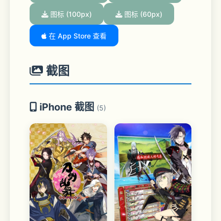
图标 (100px)
图标 (60px)
在 App Store 查看
截图
iPhone 截图
(5)