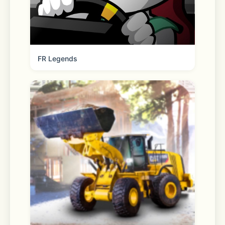
FR Legends