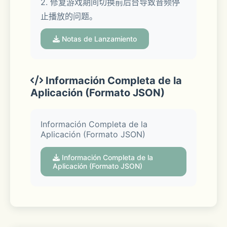
2. 修复游戏期间切换前后台导致音频停
止播放的问题。
3.【豪华声优阵容，演绎视听盛宴】
Notas de Lanzamiento
日本豪华声优阵容倾情演绎。
Información Completa de la
Aplicación (Formato JSON)
角色台词彰显个性，声控福利不容错过！
Información Completa de la
Aplicación (Formato JSON)
Información Completa de la
Aplicación (Formato JSON)
4.【深厚时代底蕴，刀剑文化复兴】
深度考究的对话剧情，通过角色台词和性
格表现出的世界观背景耐人寻味。