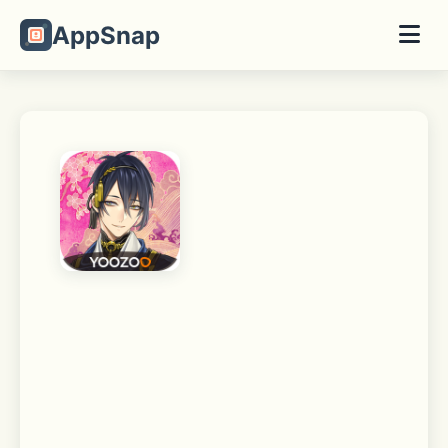
AppSnap