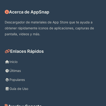
Acerca de AppSnap
Descargador de materiales de App Store que te ayuda a
obtener rápidamente iconos de aplicaciones, capturas de
pantalla, videos y más.
Enlaces Rápidos
Inicio
Últimas
Populares
Guía de Uso