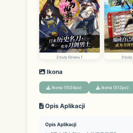
Zrzuty Ekranu 1
Zrzuty
Ikona
Ikona (1024px)
Ikona (512px)
Opis Aplikacji
Opis Aplikacji