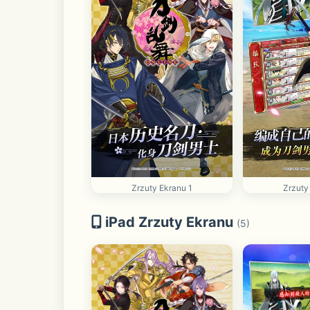
Zrzuty Ekranu 1
Zrzuty
iPad Zrzuty Ekranu
(5)