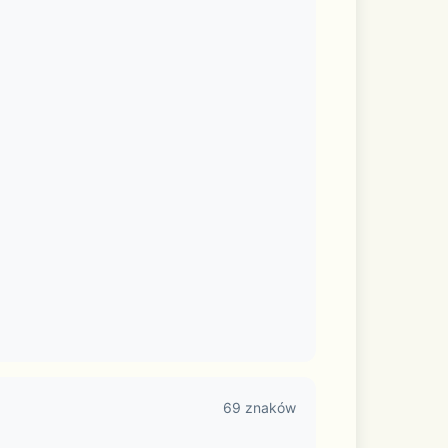
69 znaków