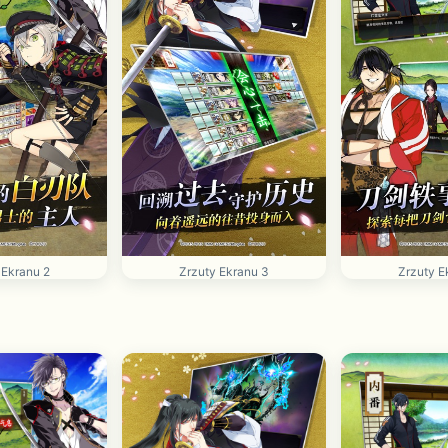
 Ekranu 2
Zrzuty Ekranu 3
Zrzuty E