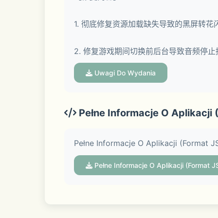
1. 彻底修复资源加载缺失导致的黑屏转
3.【豪华声优阵容，演绎视听盛宴】
2. 修复游戏期间切换前后台导致音频停
日本豪华声优阵容倾情演绎。
Uwagi Do Wydania
角色台词彰显个性，声控福利不容错过！
Pełne Informacje O Aplikacji
Pełne Informacje O Aplikacji (Format 
4.【深厚时代底蕴，刀剑文化复兴】
Pełne Informacje O Aplikacji (Format 
深度考究的对话剧情，通过角色台词和性