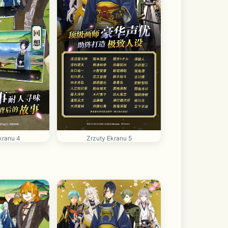
kranu 4
Zrzuty Ekranu 5