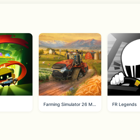
时代和地图的变化，玩家可以收集刀剑男士之间的回想，从中一
简单。收集资源，获得经验！随时培养属于你的最强刀剑部队！
能体验到与刀剑男士朝夕相处的真实感。
Farming Simulator 26 Mobile
FR Legends