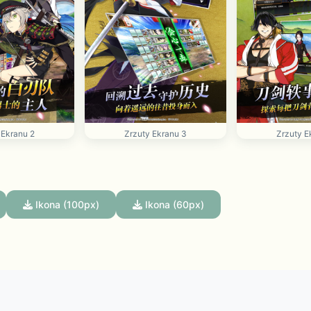
 Ekranu 2
Zrzuty Ekranu 3
Zrzuty E
Ikona (100px)
Ikona (60px)