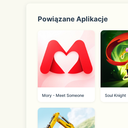
每一把刀剑都有着深刻的背景故事。随着
Powiązane Aplikacje
5.【轻松休闲玩法，随心玩转掌指】
简单轻松操作，有爱的游戏体验。
战斗系统轻松易上手，刀剑锻造育成十分
亦有丰富多彩的日常剧情，在战斗之余还
Mory - Meet Someone
Soul Knight