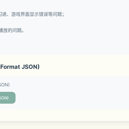
花闪退、游戏界面显示错误等问题；
止播放的问题。
 (Format JSON)
JSON)
JSON)
格表现出的世界观背景耐人寻味。