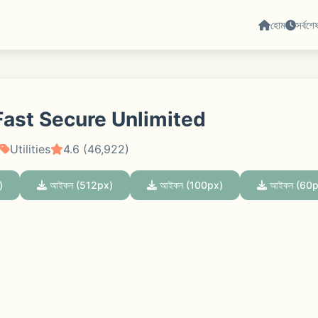
হোম
সর্বশে
Fast Secure Unlimited
Utilities
4.6 (46,922)
)
আইকন (512px)
আইকন (100px)
আইকন (60p