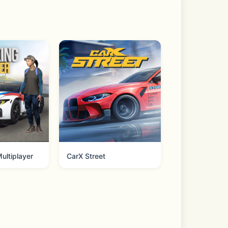
ultiplayer
CarX Street