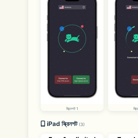
স্ক্রিনশট 1
স্ক্
iPad স্ক্রিনশট
(3)