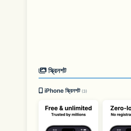
স্ক্রিনশট
iPhone স্ক্রিনশট
(3)