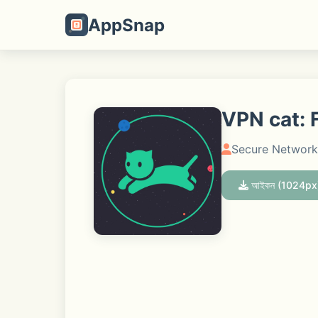
AppSnap
VPN cat: 
Secure Network
আইকন (1024px