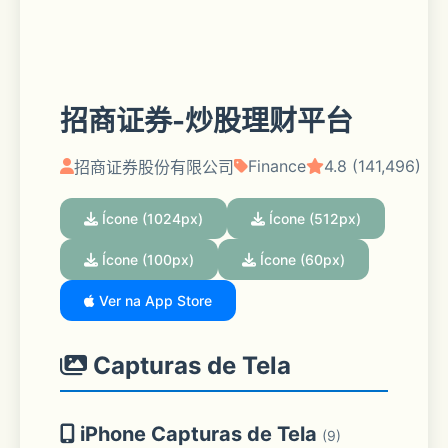
招商证券-炒股理财平台
Finance
4.8 (141,496)
招商证券股份有限公司
Ícone (1024px)
Ícone (512px)
Ícone (100px)
Ícone (60px)
Ver na App Store
Capturas de Tela
iPhone Capturas de Tela
(9)