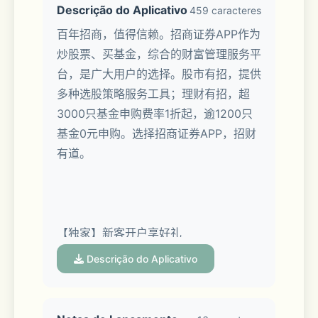
Descrição do Aplicativo
459 caracteres
百年招商，值得信赖。招商证券APP作为
炒股票、买基金，综合的财富管理服务平
台，是广大用户的选择。股市有招，提供
多种选股策略服务工具；理财有招，超
3000只基金申购费率1折起，逾1200只
基金0元申购。选择招商证券APP，招财
有道。
【独家】新客开户享好礼
Descrição do Aplicativo
开户即送level2、6.88%新客专享理财、
财管计划、神奇九转1年体验券、智能画
线1年体验券、MACD专家一年体验券。