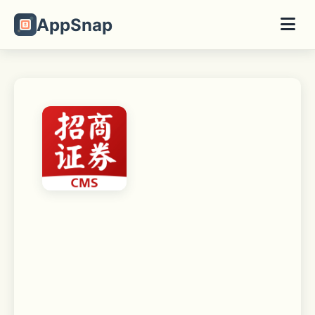
AppSnap