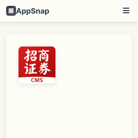
AppSnap