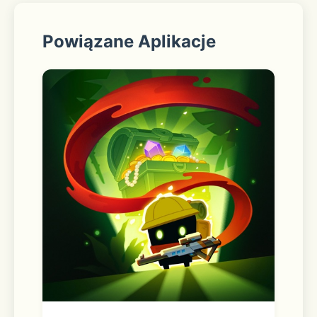
【改版】全新首页，信息模块化整合，更
Powiązane Aplikacje
聚焦
【新增】指数赛道，选对赛道，财富加速
【升级】智能定投，轻松设置，高效投资
【新增】工资理财，稳中求进，积少成
多，盈亏每日可见
股市有风险，入市需谨慎。