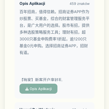
Opis Aplikacji
459 znaków
百年招商，值得信赖。招商证券APP作为
炒股票、买基金，综合的财富管理服务平
台，是广大用户的选择。股市有招，提供
多种选股策略服务工具；理财有招，超
3000只基金申购费率1折起，逾1200只
基金0元申购。选择招商证券APP，招财
有道。
【独家】新客开户享好礼
Opis Aplikacji
开户即送level2、6.88%新客专享理财、
财管计划、神奇九转1年体验券、智能画
线1年体验券、MACD专家一年体验券。