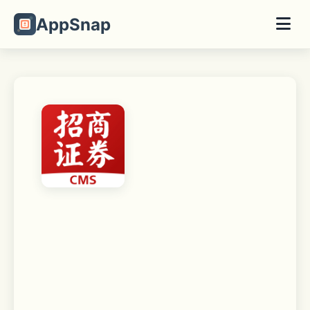
AppSnap