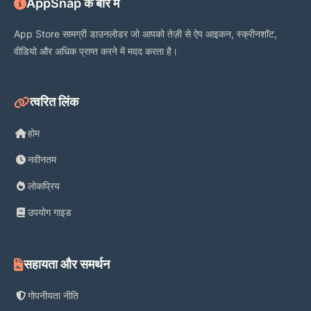
AppSnap के बारे में
App Store सामग्री डाउनलोडर जो आपको तेज़ी से ऐप आइकन, स्क्रीनशॉट,
वीडियो और अधिक प्राप्त करने में मदद करता है।
त्वरित लिंक
होम
नवीनतम
लोकप्रिय
उपयोग गाइड
सहायता और समर्थन
गोपनीयता नीति