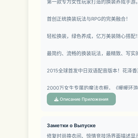
第一款专为女性玩家打造的换装养成手游
首创正统换装玩法与RPG的完美融合！
轻松换装，绿色养成，亿万美装随心搭配
最简约、流畅的换装玩法，最精致、写实
2015全球首发中日双语配音版本！花泽
2000万女生专属的魔法衣橱，《暖暖环
Описание Приложения
Заметки о Выпуске
修复时尚换衣间、惊情竞技场界面描述显