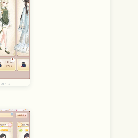
оты 4