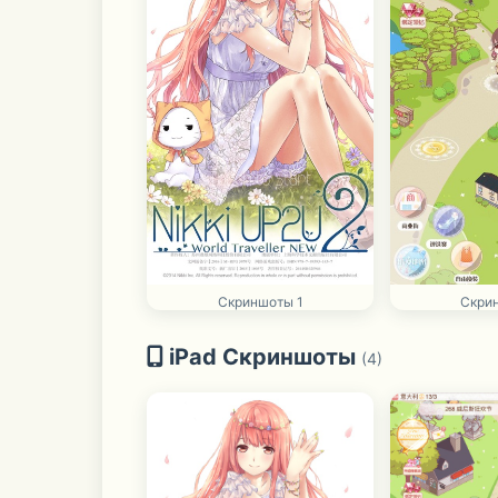
Скриншоты 1
Скри
iPad Скриншоты
(4)