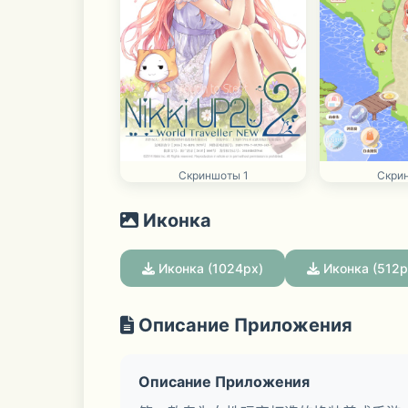
Скриншоты 1
Скри
Иконка
Иконка (1024px)
Иконка (512p
Описание Приложения
Описание Приложения