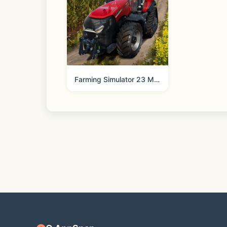
漫原声视听盛宴！更有千套美装更新上架
动的穿搭体验！
Farming Simulator 23 Mobile
【轻松换装，绿色养成，亿万美装随心搭
《暖暖环游世界》秉承了前代单机游戏的基
的强化系统。轻松换装，绿色养成，亿万
千款发型，万件美装，可创造过亿种不同
套装、活动套装层出不穷，不断更新，满
和暖暖相伴环游世界，一路上惊喜不断，