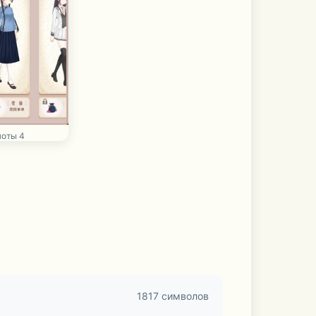
оты 4
1817 символов