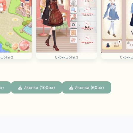
ншоты 2
Скриншоты 3
Скринш
x)
Иконка (100px)
Иконка (60px)