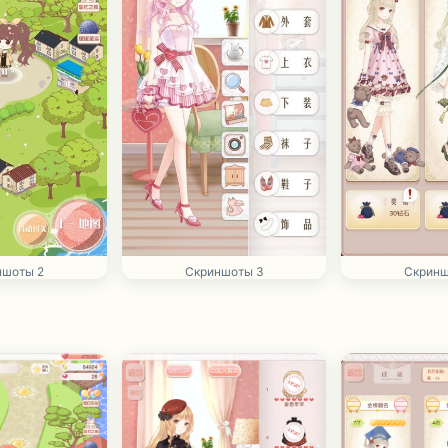
ншоты 2
Скриншоты 3
Скринш