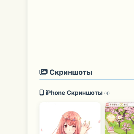
Скриншоты
iPhone Скриншоты
(4)