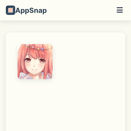
AppSnap