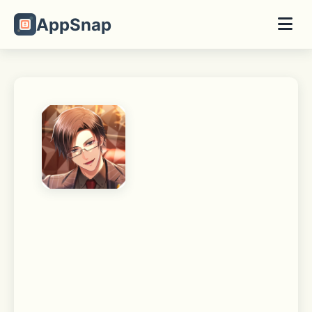
AppSnap