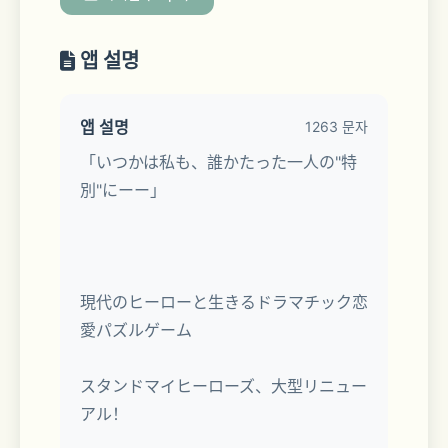
앱 설명
앱 설명
1263 문자
「いつかは私も、誰かたった一人の"特
別"にーー」
現代のヒーローと生きるドラマチック恋
愛パズルゲーム
スタンドマイヒーローズ、大型リニュー
アル！