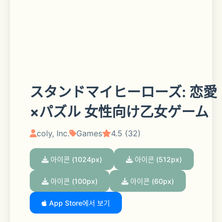
スタンドマイヒーローズ: 恋愛
×パズル 女性向け乙女ゲーム
coly, Inc.
Games
4.5 (32)
아이콘 (1024px)
아이콘 (512px)
아이콘 (100px)
아이콘 (60px)
App Store에서 보기