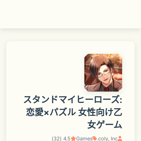
スタンドマイヒーローズ:
恋愛×パズル 女性向け乙
女ゲーム
4.5 (32)
Games
coly, Inc.