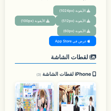
الأيقونة (1024px)
الأيقونة (512px)
الأيقونة (100px)
الأيقونة (60px)
عرض في App Store
لقطات الشاشة
iPhone لقطات الشاشة
(3)