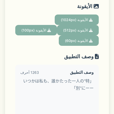
الأيقونة
الأيقونة (1024px)
الأيقونة (512px)
الأيقونة (100px)
الأيقونة (60px)
وصف التطبيق
وصف التطبيق
1263 أحرف
「いつかは私も、誰かたった一人の"特
別"にーー」