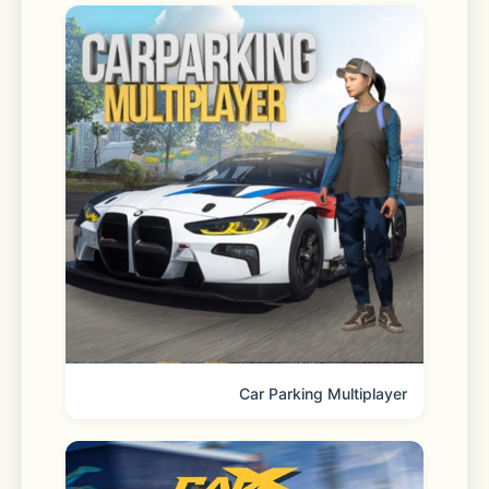
ナが深まると、
特別な一面に触れられるフルボイススト
ーリーが解放されます。
□■こんな方におすすめ！■□
・男性声優が好き
・ハイクオリティなストーリーが好き
Car Parking Multiplayer
・ノベルゲームが好き
・パズルゲームが好き