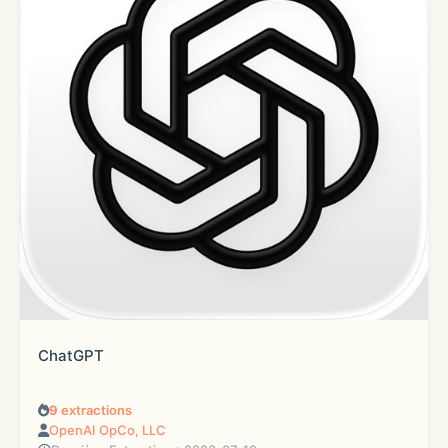
ChatGPT
9
extractions
OpenAI OpCo, LLC