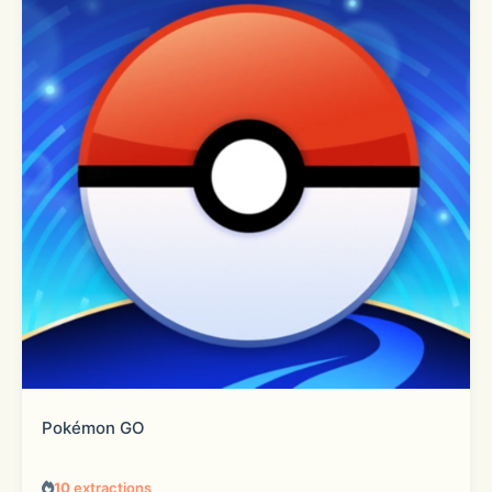
Pokémon GO
10
extractions