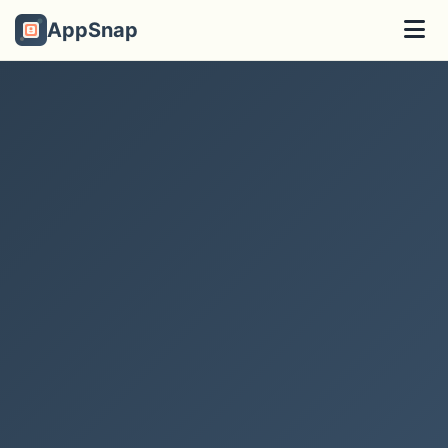
AppSnap