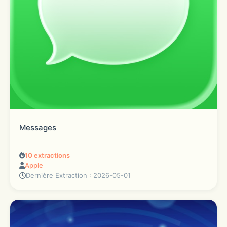
Messages
10
extractions
Apple
Dernière Extraction : 2026-05-01