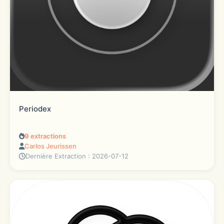
Periodex
9
extractions
Carlos Jeurissen
Dernière Extraction : 2026-07-12