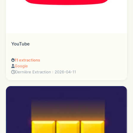
YouTube
11
extractions
Google
Dernière Extraction : 2026-04-11