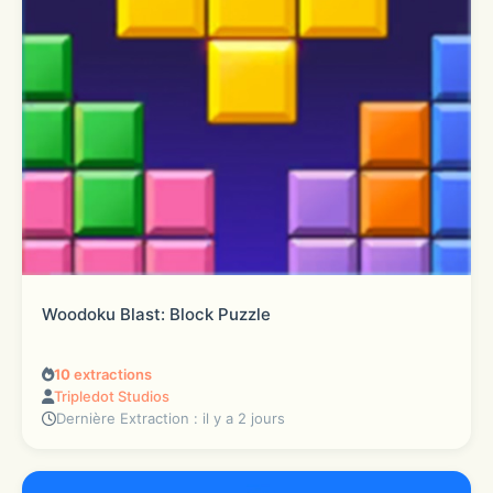
Woodoku Blast: Block Puzzle
10
extractions
Tripledot Studios
Dernière Extraction : il y a 2 jours