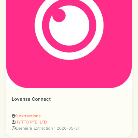
Lovense Connect
9
extractions
HYTTO PTE. LTD.
Dernière Extraction : 2026-05-31