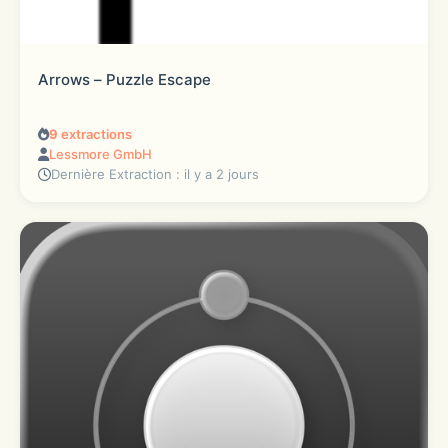
Arrows – Puzzle Escape
9
extractions
Lessmore GmbH
Dernière Extraction : il y a 2 jours