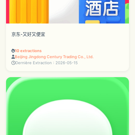
京东-又好又便宜
10
extractions
Beijing Jingdong Century Trading Co., Ltd.
Dernière Extraction : 2026-05-15