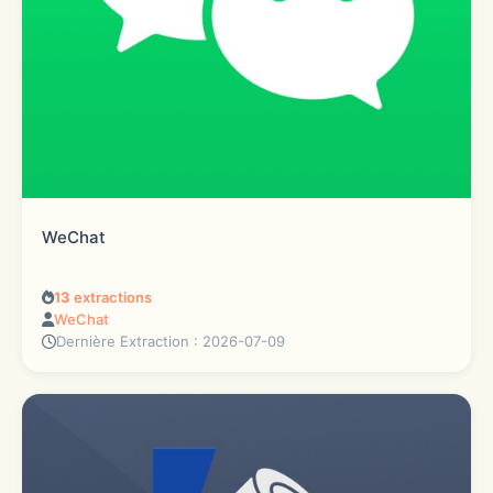
WeChat
13
extractions
WeChat
Dernière Extraction : 2026-07-09