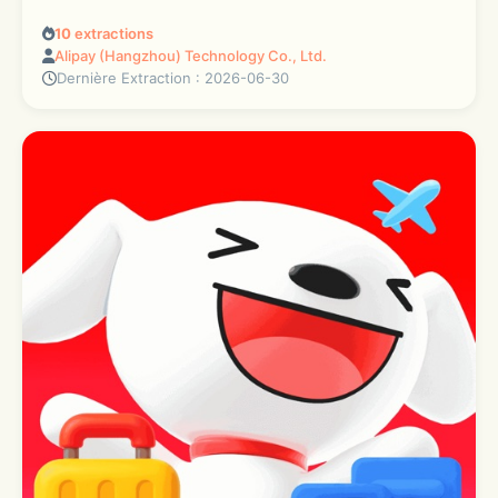
10
extractions
Alipay (Hangzhou) Technology Co., Ltd.
Dernière Extraction : 2026-06-30