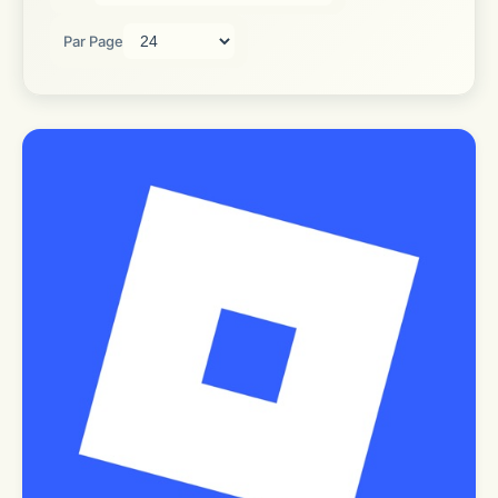
Par Page