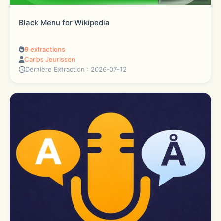
Black Menu for Wikipedia
9
extractions
Carlos Jeurissen
Dernière Extraction : 2026-07-12