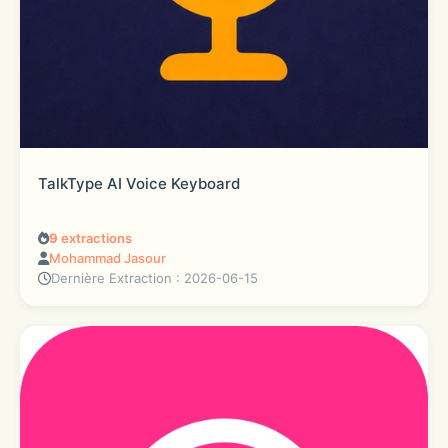
TalkType AI Voice Keyboard
9
extractions
Mohammad Jasour
Dernière Extraction : 2026-06-15