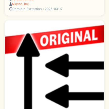
Niantic, Inc.
Dernière Extraction : 2026-03-17