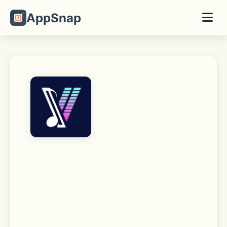
AppSnap