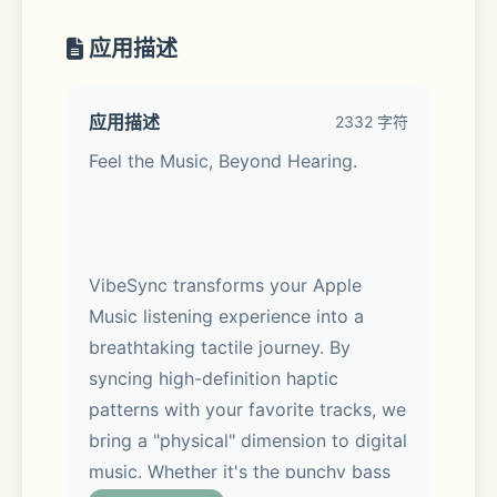
应用描述
应用描述
2332 字符
Feel the Music, Beyond Hearing.
VibeSync transforms your Apple 
Music listening experience into a 
breathtaking tactile journey. By 
syncing high-definition haptic 
patterns with your favorite tracks, we 
bring a "physical" dimension to digital 
music. Whether it's the punchy bass 