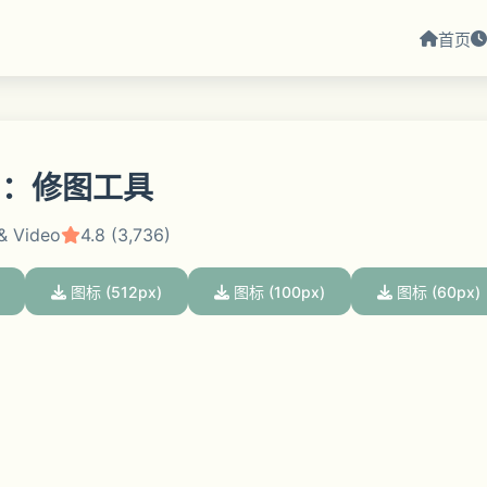
首页
ed：修图工具
& Video
4.8 (3,736)
图标 (512px)
图标 (100px)
图标 (60px)