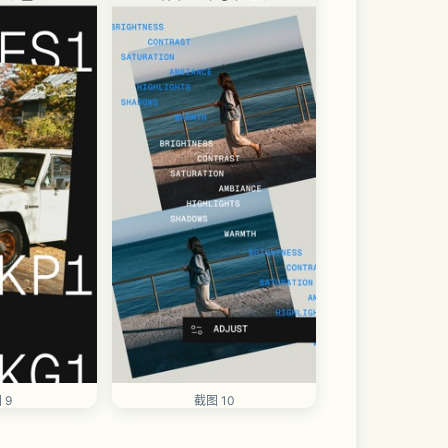
 9
截图 10