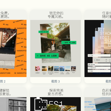
图 2
截图 3
截图