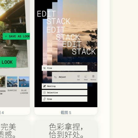
 4
截图 5