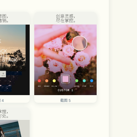
 4
截图 5