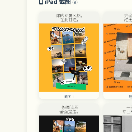
iPad 截图
(9)
截图 1
截