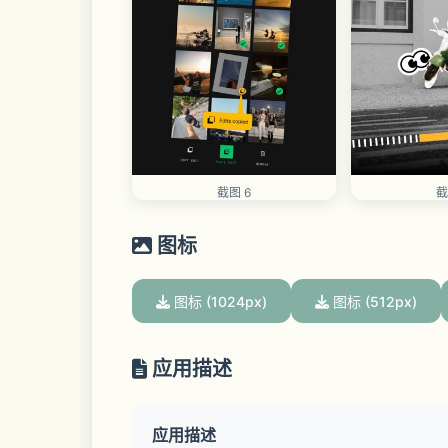
截图 6
截
图标
图标 (1024px)
图标 (512px)
应用描述
应用描述