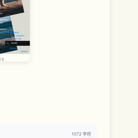
 9
1072 字符