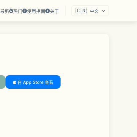
🇨🇳
最新
热门
使用指南
关于
中文
在 App Store 查看