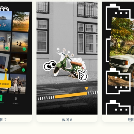
图 7
截图 8
截图