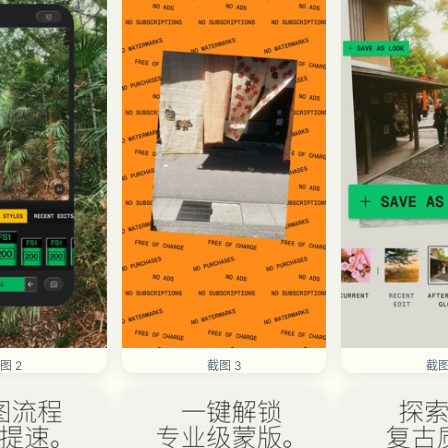
图 2
截图 3
截图