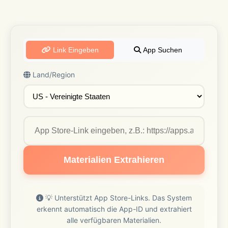
Link Eingeben
App Suchen
Land/Region
Materialien Extrahieren
💡 Unterstützt App Store-Links. Das System
erkennt automatisch die App-ID und extrahiert
alle verfügbaren Materialien.