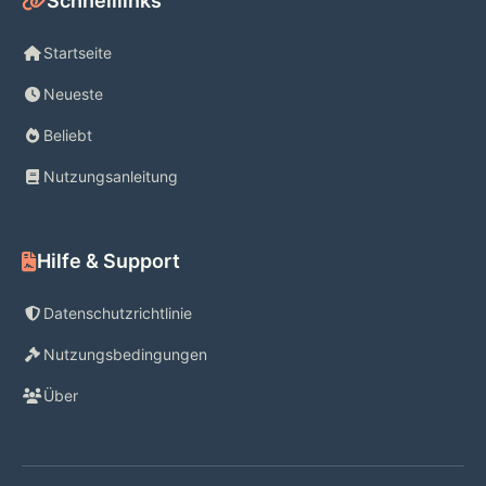
Schnelllinks
Startseite
Neueste
Beliebt
Nutzungsanleitung
Hilfe & Support
Datenschutzrichtlinie
Nutzungsbedingungen
Über