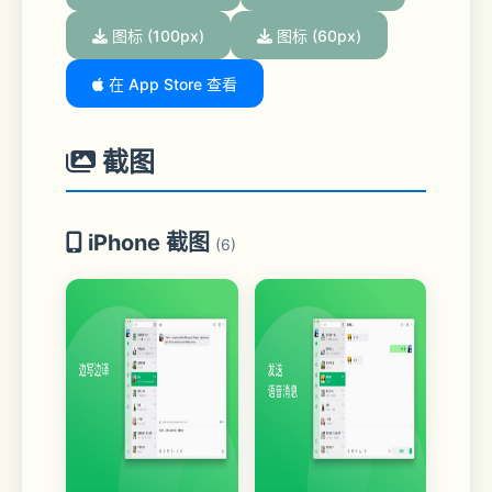
图标 (100px)
图标 (60px)
在 App Store 查看
截图
iPhone 截图
(6)