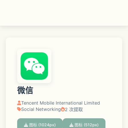
微信
Tencent Mobile International Limited
Social Networking
2 次提取
图标 (1024px)
图标 (512px)