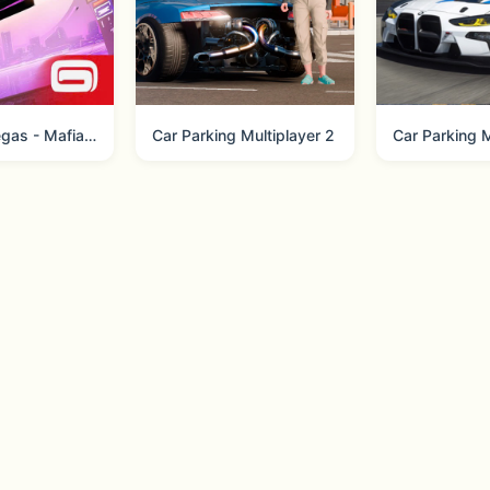
Gangstar Vegas - Mafia action
Car Parking Multiplayer 2
Car Parking M