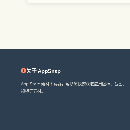
关于 AppSnap
App Store 素材下载器，帮助您快速获取应用图标、截图、
视频等素材。