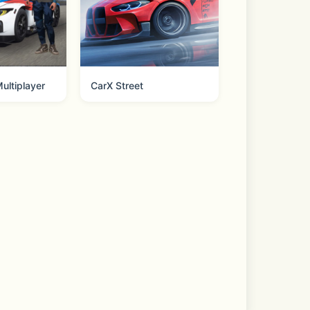
ultiplayer
CarX Street