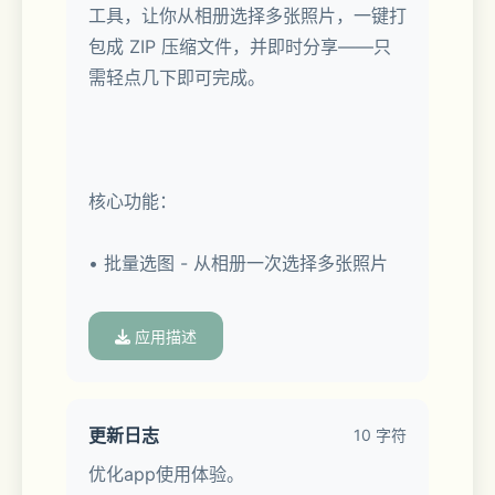
工具，让你从相册选择多张照片，一键打
包成 ZIP 压缩文件，并即时分享——只
需轻点几下即可完成。
核心功能：
• 批量选图 - 从相册一次选择多张照片
• 一键打包 - 将选中的图片即时压缩为一
应用描述
个 ZIP 文件
• 快速分享 - 通过隔空投送、微信、邮件
更新日志
10 字符
或其他应用分享 ZIP 文件
优化app使用体验。