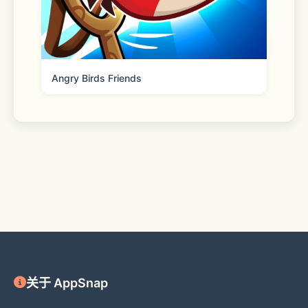
Angry Birds Friends
关于 AppSnap