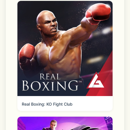
无论是分享旅行照片、工作截图、设计素
材，还是任何图片合集，小小打包器都能
帮你快速高效地完成。
使用条款：
https://www.apple.com/legal/internet-
services/itunes/dev/stdeula/
Real Boxing: KO Fight Club