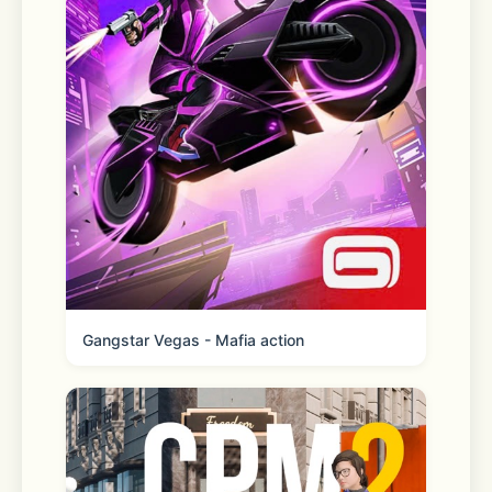
Gangstar Vegas - Mafia action