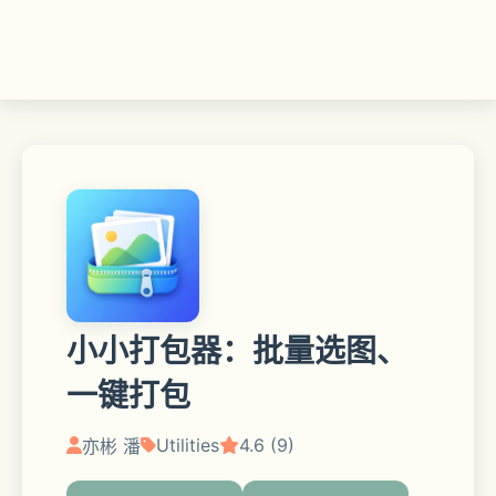
小小打包器：批量选图、
一键打包
Utilities
4.6 (9)
亦彬 潘