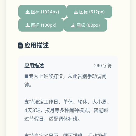
图标 (1024px)
图标 (512px)
图标 (100px)
图标 (60px)
应用描述
应用描述
260 字符
■专为上班族打造，从此告别手动调闹
钟。
支持法定工作日、单休、轮休、大小周、
4天3班，按月等多种闹钟模式，智能跳
过节假日，适配调休补班。
支持自定义日历、循环排班、手动排班，