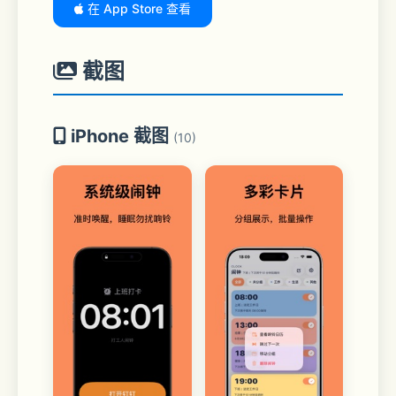
在 App Store 查看
截图
iPhone 截图
(10)