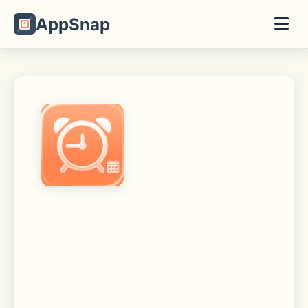
AppSnap