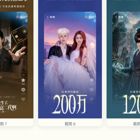
图 7
截图 8
截图