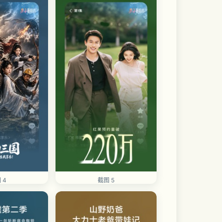
 4
截图 5