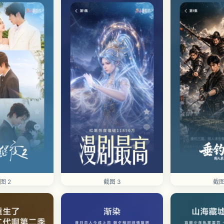
图 2
截图 3
截图