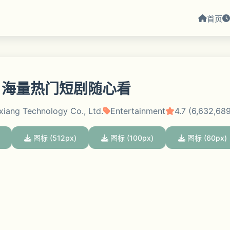
首页
- 海量热门短剧随心看
uxiang Technology Co., Ltd.
Entertainment
4.7 (6,632,68
图标 (512px)
图标 (100px)
图标 (60px)