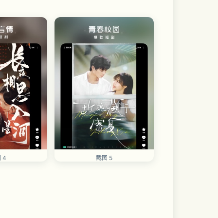
 4
截图 5