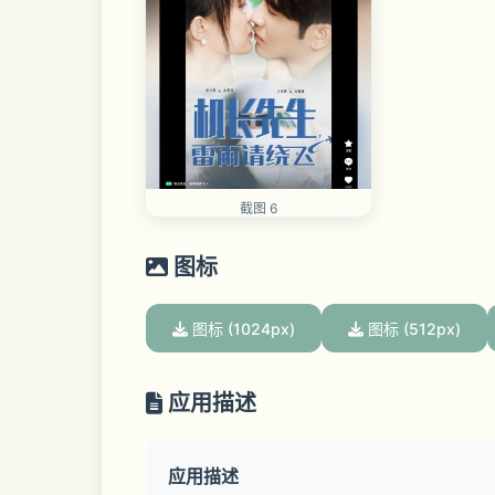
截图 6
图标
图标 (1024px)
图标 (512px)
应用描述
应用描述