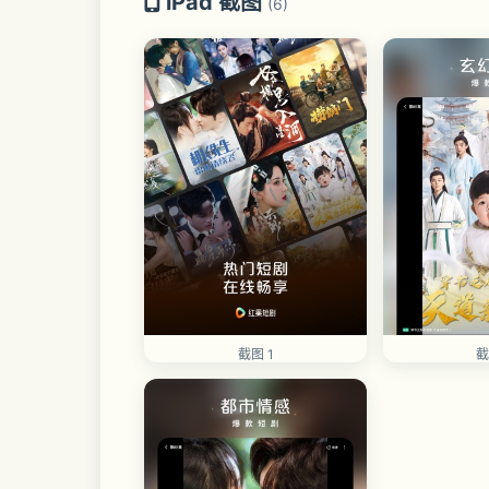
iPad 截图
(6)
截图 1
截