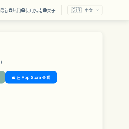
🇨🇳
最新
热门
使用指南
关于
中文
9)
在 App Store 查看