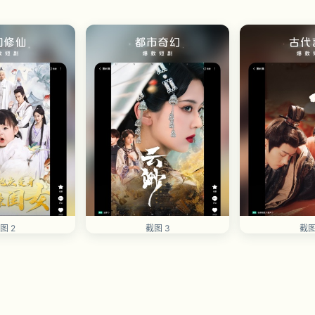
图 2
截图 3
截图