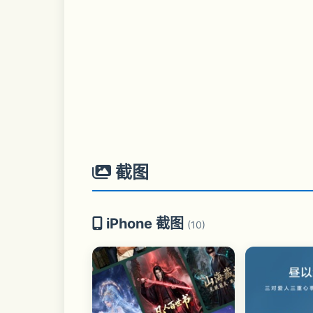
截图
iPhone 截图
(10)