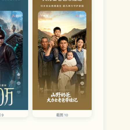
 9
截图 10