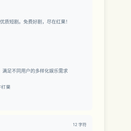
免费优质短剧。免费好剧，尽在红果！
，满足不同用户的多样化娱乐需求
在红果
12 字符