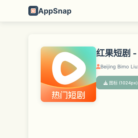
AppSnap
红果短剧 
Beijing Bimo Li
图标 (1024px)