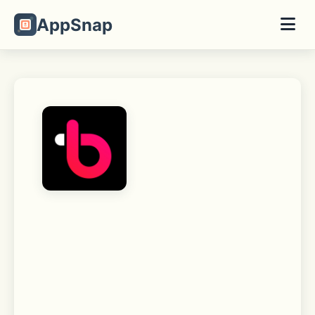
AppSnap