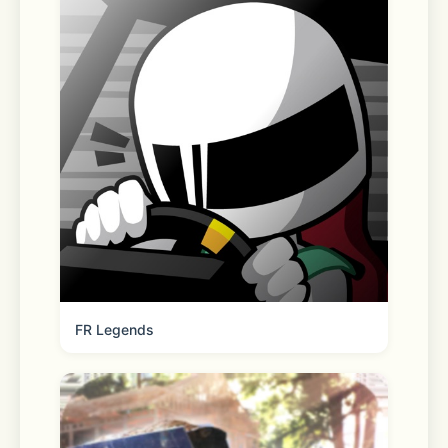
https://www.kuaishou.com/about/policy?
tab=protocol
FR Legends