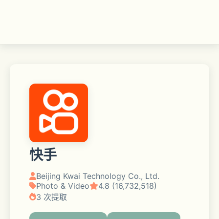
快手
Beijing Kwai Technology Co., Ltd.
Photo & Video
4.8 (16,732,518)
3 次提取