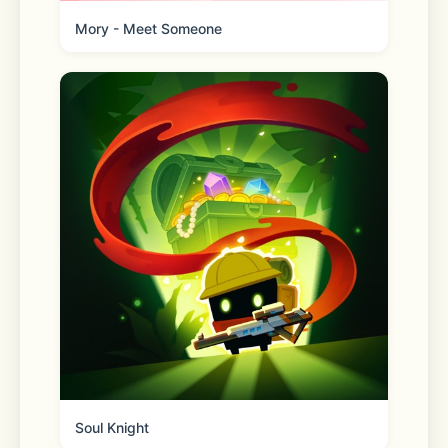
Mory - Meet Someone
5.--取消续订：如需取消订阅，请在当前
订阅周期24小时前，打开苹果手机“设
置”-->进入“iTunes Store 与App Store”-
->点击“Apple ID”，选择“查看Apple 
ID”，进入“账户设置”页面，点击“订阅”，
选择“快手超粉团连续包月”，取消订阅即
可。
6.超粉团服务协议：
Soul Knight
https://ppg.viviv.com/doodle/YnZeNydF.html