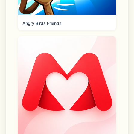
金粉团：连续包月29.9元/月
Angry Birds Friends
钻粉团：连续包月69.9元/月
3.--付款：确认购买后，您的iTunes账
户将被收取费用，订阅将会自动续订。
4.--续订：苹果iTunes账号将在当前订
阅结束前的最后24小时里被收取续订费
用，并确定续订开支。扣款成功后订阅周
期顺延一个订阅周期。