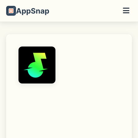
AppSnap