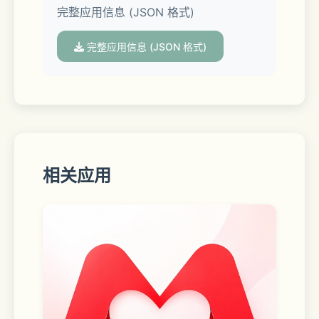
完整应用信息 (JSON 格式)
- 轻松好用，即开即听
完整应用信息 (JSON 格式)
简洁顺滑的交互设计，无需复杂操作，快
速享受好音乐。
- 同步抖音音乐收藏，下次听更方便
相关应用
视频中的好音乐，收藏不再是困难。支持
抖音音乐收藏同步，听歌更方便。
- 特色榜单，为喜爱音乐的你而打造