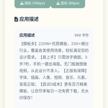
图标 (100px)
图标 (60px)
应用描述
应用描述
968 字符
【模板多】220W+优质模板，200+细分
行业，覆盖各类使用场景，轻松满足您的
设计需求。【易上手】只需改字换图，3
步7秒，手机一键出海报。无门槛做图做
视频，从此设计不求人。【正版有保障】
字体、插画、人像、视频、音乐、元素，
皆是正版；【尝试0成本】更有百万精美
模板，让您尽享每日一次免费下载，无水
印保存！