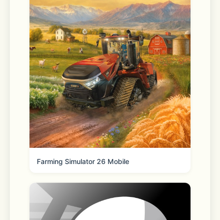
您的肯定，是图怪兽持续优化进步的最大
动力！
如需获取帮助或吐槽：打开APP，点击 
个人页-头像旁边【客服帮助】，图怪兽
正在等候聆听~
Farming Simulator 26 Mobile