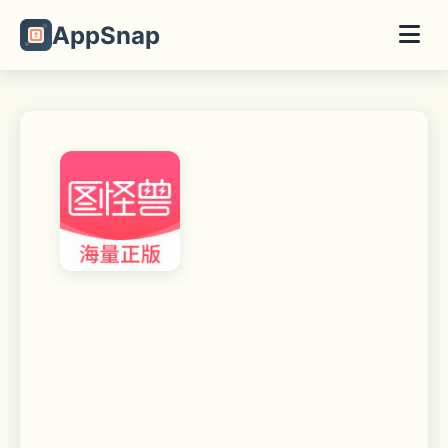
AppSnap