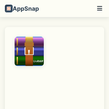
AppSnap