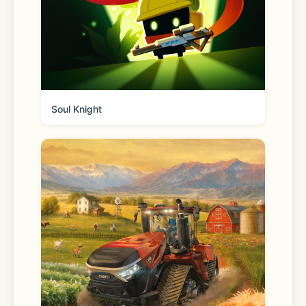
则订阅将自动续订。 该帐户将在当前周
期结束前 24 小时内收取续订费用。订阅
可由用户管理，并且可以在购买后转到用
户的帐户设置来关闭自动续订。
Soul Knight