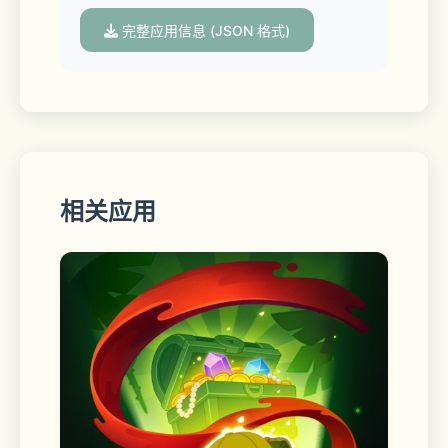
完整应用信息 (JSON 格式)
＃在应用程序内购买：
永久专业版：
- 一次性购买，永久有效，可随时恢复。
相关应用
年度专业版：
- 年度自动续订订阅，到期自动续订。
- 确认购买订阅项目后，订阅费用将记入
您的iTunes账户。 除非在当前时间段结
束前至少 24 小时关闭自动续订功能，否