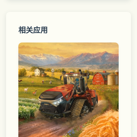
相关应用
   ->寻找游戏中的隐藏任务
   每个场景都带有两个隐藏任务，需要自
己去发现或在特定的条件下触发，每个场
景的主线任务和隐藏任务完成后会有特殊
的奖励。
   ->捕猎是个技术活
   游戏中有不少投掷类工具，石头，竹
叉，弓箭。有时候你会碰到一些猎物，如