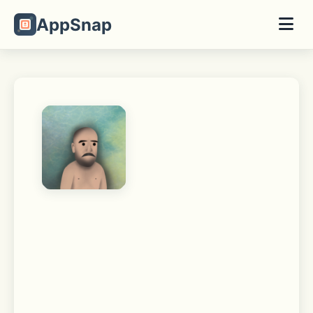
AppSnap