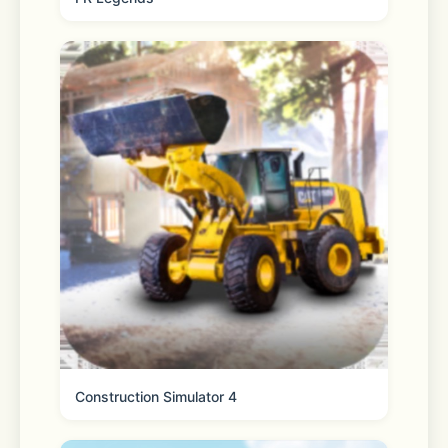
   ->美食的诱惑
   每个场景都可以烹饪菜肴，需要你收集
不同的食材进行烹饪，当你生存的越久更
需要烹饪菜肴来提高自身的健康度。
Construction Simulator 4