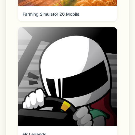
草原上的兔子，池塘里的鱼。你需要用你
的投掷工具瞄准猎物进行猎杀，当然不同
Farming Simulator 26 Mobile
的猎物需要不同的投掷工具。
   ->遇到大型危险动物怎么办
   当生存几天后，偶尔会碰到一些大型危
险动物，如:森林里的狼，非洲平原上的
鬣狗，沼泽里的鳄鱼等。如果手头有投掷
类工具，你可以瞄准打它，赶跑他们。如
果没有，那就只能是逃跑。
FR Legends