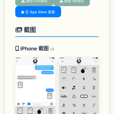
图标 (100px)
图标 (60px)
在 App Store 查看
截图
iPhone 截图
(2)