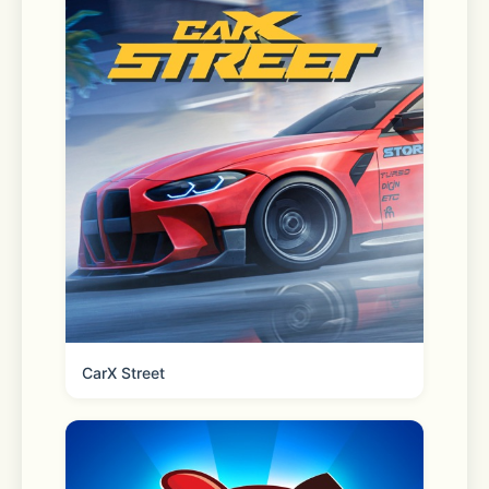
CarX Street