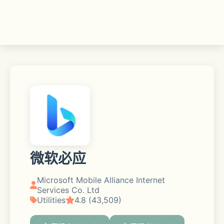
微软必应
Microsoft Mobile Alliance Internet
Services Co. Ltd
Utilities
4.8 (43,509)